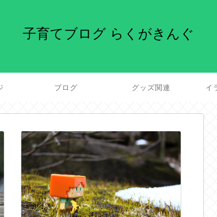
子育てブログ らくがきんぐ
ジ
ブログ
グッズ関連
イ