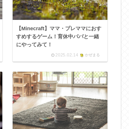
【Minecraft】ママ・プレママにおす
すめするゲーム！育休中パパと一緒
にやってみて！
2025.02.14
かぜまる