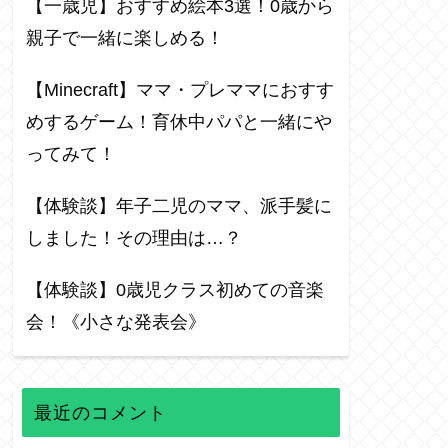
【一歳児】おすすめ絵本3選！0歳から
親子で一緒に楽しめる！
【Minecraft】ママ・プレママにおすす
めするゲーム！育休中パパと一緒にや
ってみて！
【体験談】年子二児のママ、派手髪に
しました！その理由は…？
【体験談】0歳児クラス初めての音楽
会！《小さな発表会》
最近のコメント