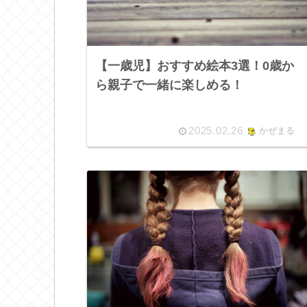
【一歳児】おすすめ絵本3選！0歳か
ら親子で一緒に楽しめる！
2025.02.26
かぜまる