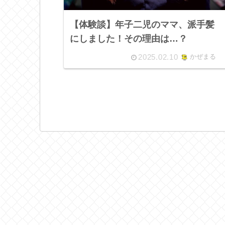
【体験談】年子二児のママ、派手髪
にしました！その理由は…？
2025.02.10
かぜまる