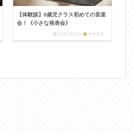
【体験談】0歳児クラス初めての音楽
会！《小さな発表会》
2025.02.10
かぜまる